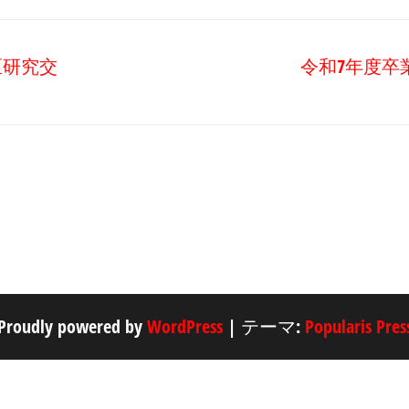
区研究交
令和7年度卒
Proudly powered by
WordPress
|
テーマ:
Popularis Pres