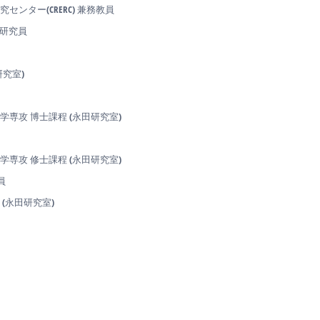
センター(CRERC) 兼務教員
力研究員
研究室)
業化学専攻 博士課程 (永田研究室)
業化学専攻 修士課程 (永田研究室)
員
科 (永田研究室)