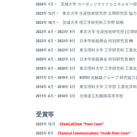
2024年 1月 ~ 茨城大学 カーボンリサイクルエネルギー研究
2023年 12月 ~ 東京大学 生産技術研究所 立間研究室 協
2023年 10月 ~ 茨城大学 理工学研究科工学野 助教
2022年 4月 ~ 2023年 9月 東京大学 生産技術研究所 (立間
2022年 4月 ~ 2023年 9月 日本学術振興会 特別研究員 PD
2020年 4月 ~ 2022年 3月 東京理科大学 工学研究科 工
2020年 4月 ~ 2022年 3月 日本学術振興会 特別研究員 DC1
2018年 4月 ~ 2020年 3月 東京理科大学 工学研究科 工
2017年 5月 ~ 2019年 3月 KISTEC 光触媒グループ 研究協力
2014年 4月 ~ 2018年 3月 東京理科大学 工学部 工業化学
2011年 4月 ~ 2014年 3月 北海道立札幌南高等学校
受賞等
2025年 12月
ChemCatChem “Front Cover”
2025年 9月
Chemical Communications “Inside Front Cover”