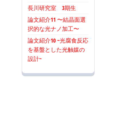
長川研究室 3期生
論文紹介11 〜結晶面選
択的な光ナノ加工〜
論文紹介10 ~光腐食反応
を基盤とした光触媒の
設計~