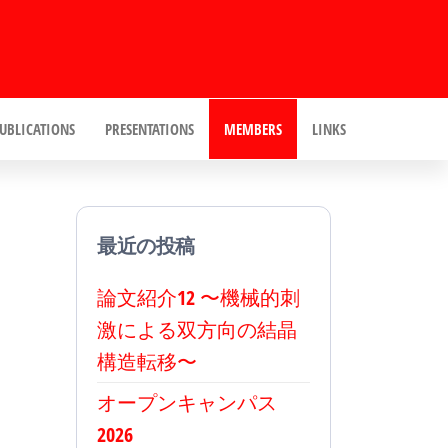
UBLICATIONS
PRESENTATIONS
MEMBERS
LINKS
最近の投稿
論文紹介12 〜機械的刺
激による双方向の結晶
構造転移〜
オープンキャンパス
2026